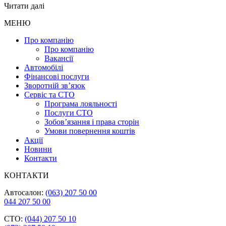
Читати далі
МЕНЮ
Про компанію
Про компанію
Вакансії
Автомобілі
Фінансові послуги
Зворотній зв’язок
Cервіс та СТО
Програма лояльності
Послуги СТО
Зобов’язання і права сторін
Умови повернення коштів
Акції
Новини
Контакти
КОНТАКТИ
Автосалон:
(063) 207 50 00
044 207 50 00
СТО:
(044) 207 50 10