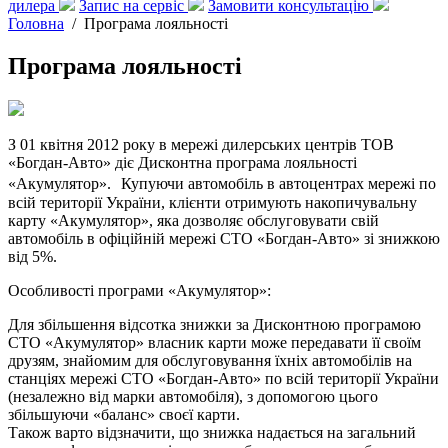
дилера
Запис на сервіс
Замовити консультацію
Головна
/
Програма лояльності
Програма лояльності
З 01 квітня 2012 року в мережі дилерських центрів ТОВ
«Богдан-Авто» діє Дисконтна програма лояльності
«Акумулятор». Купуючи автомобіль в автоцентрах мережі по
всій території України, клієнти отримують накопичувальну
карту «Акумулятор», яка дозволяє обслуговувати свій
автомобіль в офіційній мережі СТО «Богдан-Авто» зі знижкою
від 5%.
Особливості програми «Акумулятор»:
Для збільшення відсотка знижки за Дисконтною програмою
СТО «Акумулятор» власник карти може передавати її своїм
друзям, знайомим для обслуговування їхніх автомобілів на
станціях мережі СТО «Богдан-Авто» по всій території України
(незалежно від марки автомобіля), з допомогою цього
збільшуючи «баланс» своєї карти.
Також варто відзначити, що знижка надається на загальний