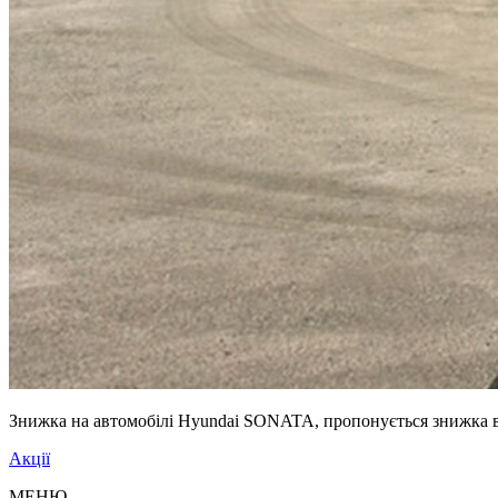
Знижка на автомобілі Hyundai SONATA, пропонується знижка в ро
Акції
МЕНЮ