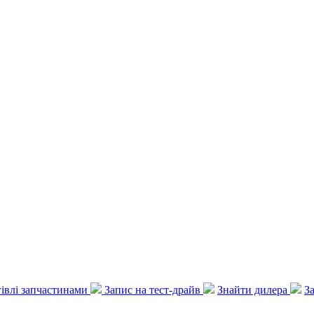
ргівлі запчастинами
Запис на тест-драйв
Знайти дилера
З