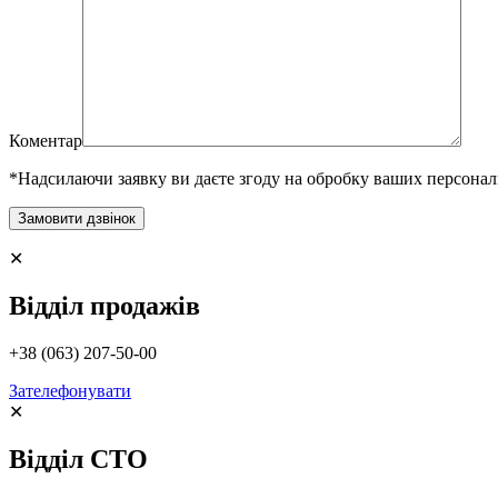
Коментар
*Надсилаючи заявку ви даєте згоду на обробку ваших персона
✕
Відділ продажів
+38 (063) 207-50-00
Зателефонувати
✕
Відділ СТО