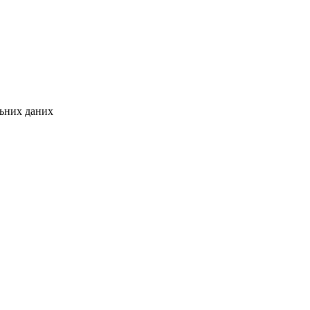
льних даних