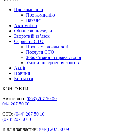
Про компанію
Про компанію
Вакансії
Автомобілі
Фінансові послуги
Зворотній зв’язок
Cервіс та СТО
Програма лояльності
Послуги СТО
Зобов’язання і права сторін
Умови повернення коштів
Акції
Новини
Контакти
КОНТАКТИ
Автосалон:
(063) 207 50 00
044 207 50 00
СТО:
(044) 207 50 10
(073) 207 50 10
Відділ запчастин:
(044) 207 50 09